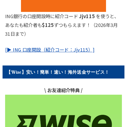
ING銀行の口座開設時に紹介コード
Jjv115
を使うと、
あなたも紹介者も
$125
ずつもらえます！（2026年3月
31日まで）
[▶ ING 口座開設（紹介コード：Jjv115）]
【Wise】安い！簡単！速い！海外送金サービス！
\ お友達紹介特典 /