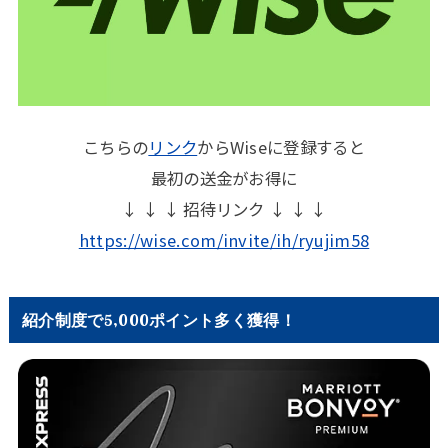
こちらの
リンク
からWiseに登録すると
最初の送金がお得に
↓ ↓ ↓ 招待リンク ↓ ↓ ↓
https://wise.com/invite/ih/ryujim58
紹介制度で5,000ポイント多く獲得！