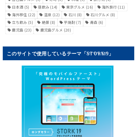
日本酒
(5)
昼飲み
(14)
東京グルメ
(16)
海外旅行
(11)
海外移住
(22)
温泉
(12)
石川
(8)
石川グルメ
(8)
立ち飲み
(5)
絶景
(8)
芋焼酎
(7)
青森
(6)
鹿児島
(23)
鹿児島グルメ
(20)
このサイトで使用しているテーマ「STORK19」