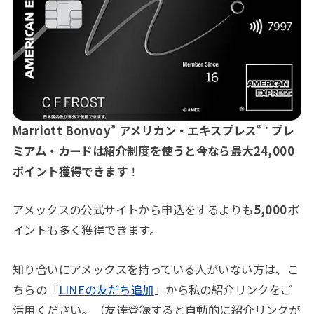
®
®・
Marriott Bonvoy
アメリカン・エキスプレス
プレ
ミアム・カード
は紹介制度を使うと今なら最大24,000
ポイント獲得できます
！
アメックスの公式サイトから申込をするよりも
5,000
ポ
イントも多く獲得できます。
知り合いにアメックスを持っている人がいない方は、こ
ちらの「
LINEの友だち追加
」から私の紹介リンクをご
活用ください。（友達登録すると自動的に紹介リンクが