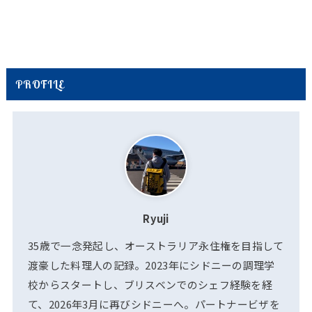
PROFILE
Ryuji
35歳で一念発起し、オーストラリア永住権を目指して
渡豪した料理人の記録。2023年にシドニーの調理学
校からスタートし、ブリスベンでのシェフ経験を経
て、2026年3月に再びシドニーへ。パートナービザを