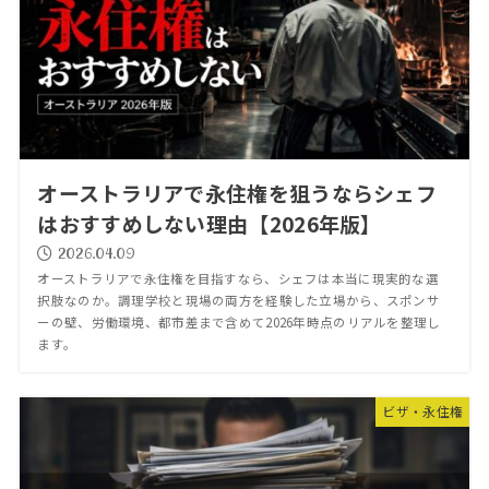
オーストラリアで永住権を狙うならシェフ
はおすすめしない理由【2026年版】
2026.04.09
オーストラリアで永住権を目指すなら、シェフは本当に現実的な選
択肢なのか。調理学校と現場の両方を経験した立場から、スポンサ
ーの壁、労働環境、都市差まで含めて2026年時点のリアルを整理し
ます。
ビザ・永住権