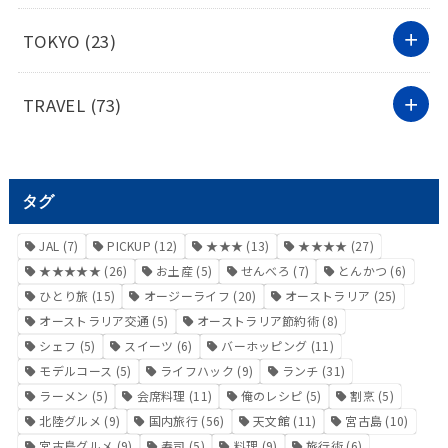
TOKYO
(23)
TRAVEL
(73)
タグ
JAL
(7)
PICKUP
(12)
★★★
(13)
★★★★
(27)
★★★★★
(26)
お土産
(5)
せんべろ
(7)
とんかつ
(6)
ひとり旅
(15)
オージーライフ
(20)
オーストラリア
(25)
オーストラリア交通
(5)
オーストラリア節約術
(8)
シェフ
(5)
スイーツ
(6)
バーホッピング
(11)
モデルコース
(5)
ライフハック
(9)
ランチ
(31)
ラーメン
(5)
会席料理
(11)
俺のレシピ
(5)
割烹
(5)
北陸グルメ
(9)
国内旅行
(56)
天文館
(11)
宮古島
(10)
宮古島グルメ
(9)
寿司
(5)
料理
(9)
旅行術
(6)