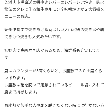
芝浦肉市場直送の朝挽きレバーのレバーレア焼き、鉄火
秘伝のタレで作る和牛ホルモン辛味噌焼きが２大看板メ
ニューのお店。
紀州備長炭で焼きあげる香ばしい大山地鶏の焼き鳥や朝
挽きもつ焼きも人気みたいです。
姉妹店で高級寿司店があるため、海鮮系も充実してま
す。
席はカウンターが5席くらいと、お座敷で３０＋席くら
いあります。
お座敷は靴を脱いで用意されているビニール袋に入れて
席まで持参します。
お座敷が苦手な人や靴を脱ぎたくない時には行かない方