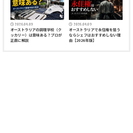
2026.04.09
2026.04.09
オーストラリアの調理学校（ク
オーストラリアで永住権を狙う
ッカリー）は意味ある？プロが
ならシェフはおすすめしない理
正直に解説
由【2026年版】