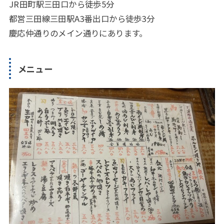
JR田町駅三田口から徒歩5分
都営三田線三田駅A3番出口から徒歩3分
慶応仲通りのメイン通りにあります。
メニュー