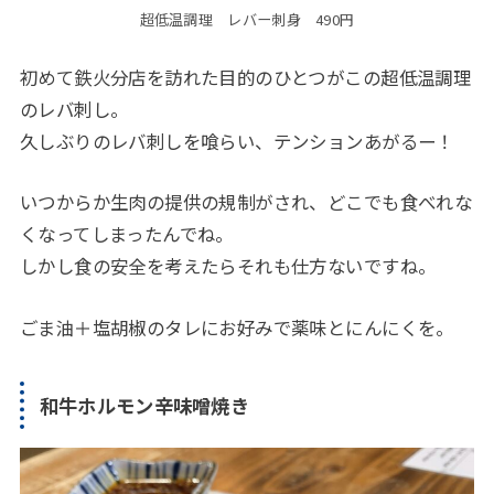
超低温調理 レバー刺身 490円
初めて鉄火分店を訪れた目的のひとつがこの超低温調理
のレバ刺し。
久しぶりのレバ刺しを喰らい、テンションあがるー！
いつからか生肉の提供の規制がされ、どこでも食べれな
くなってしまったんでね。
しかし食の安全を考えたらそれも仕方ないですね。
ごま油＋塩胡椒のタレにお好みで薬味とにんにくを。
和牛ホルモン辛味噌焼き