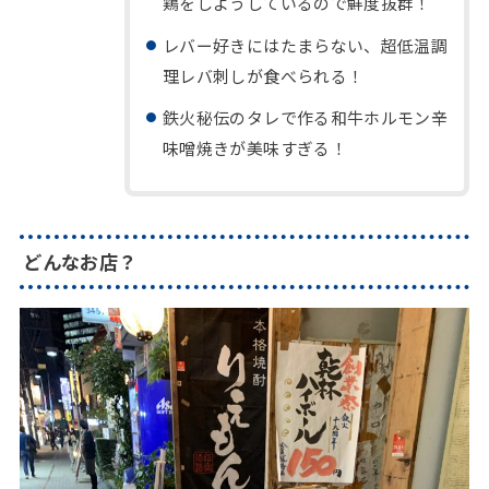
鶏をしようしているので鮮度抜群！
レバー好きにはたまらない、超低温調
理レバ刺しが食べられる！
鉄火秘伝のタレで作る和牛ホルモン辛
味噌焼きが美味すぎる！
どんなお店？