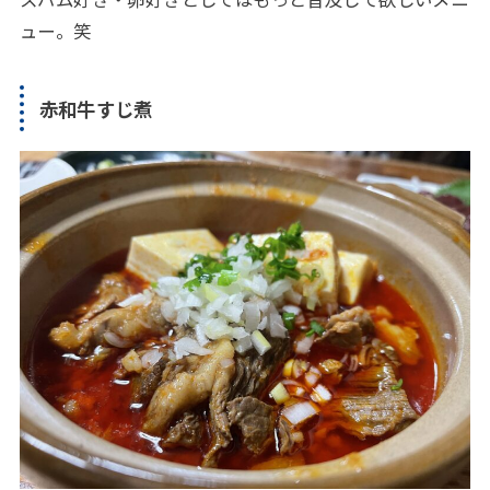
ュー。笑
赤和牛すじ煮