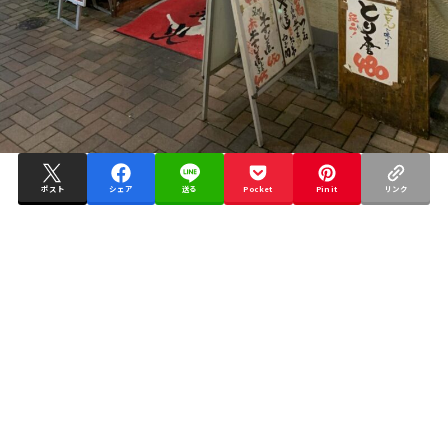
ポスト
シェア
送る
Pocket
Pin it
リンク