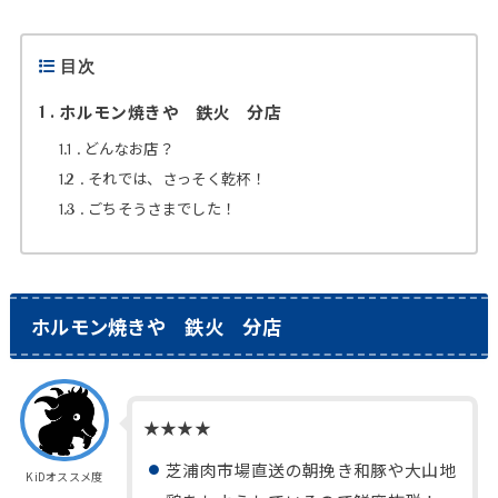
目次
ホルモン焼きや 鉄火 分店
1
どんなお店？
1.1
それでは、さっそく乾杯！
1.2
ごちそうさまでした！
1.3
ホルモン焼きや 鉄火 分店
★
★
★
★
芝浦肉市場直送の朝挽き和豚や大山地
KiDオススメ度