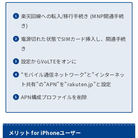
楽天回線への転入/移行手続き (MNP開通手続
き)
電源切れた状態でSIMカード挿入し、開通手続
き
設定からVoLTEをオンに
“モバイル通信ネットワーク”と”インターネッ
ト共有”の”APN”を”rakuten.jp”と設定
APN構成プロファイルを削除
メリット for iPhoneユーザー