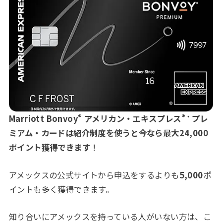
®
®・
Marriott Bonvoy
アメリカン・エキスプレス
プレ
ミアム・カード
は紹介制度を使うと今なら最大24,000
ポイント獲得できます
！
アメックスの公式サイトから申込をするよりも
5,000
ポ
イントも多く獲得できます。
知り合いにアメックスを持っている人がいない方は、こ