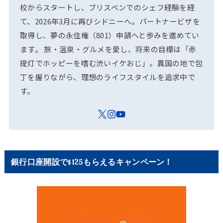
校からスタートし、ブリスベンでのシェフ経験を経
て、2026年3月に再びシドニーへ。パートナービザを
取得し、夢の永住権（801）申請へと歩みを進めてい
ます。 旅・温泉・グルメを愛し、将来の目標は「赤
提灯でホッピーを嗜む渋いイケおじ」。異国の地で包
丁を握りながら、理想のライフスタイルを追求中で
す。
銀行口座開設で$125もらえるキャンペーン！