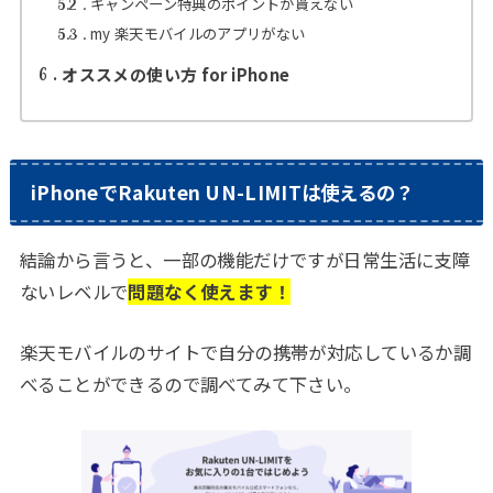
キャンペーン特典のポイントが貰えない
5.2
my 楽天モバイルのアプリがない
5.3
オススメの使い方 for iPhone
6
iPhoneでRakuten UN-LIMITは使えるの？
結論から言うと、一部の機能だけですが日常生活に支障
ないレベルで
問題なく使えます！
楽天モバイルのサイトで自分の携帯が対応しているか調
べることができるので調べてみて下さい。