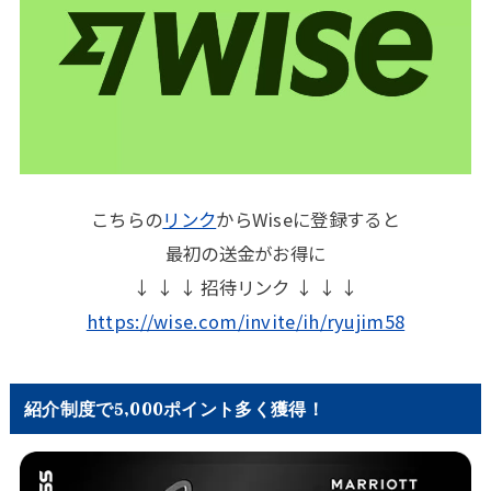
こちらの
リンク
からWiseに登録すると
最初の送金がお得に
↓ ↓ ↓ 招待リンク ↓ ↓ ↓
https://wise.com/invite/ih/ryujim58
紹介制度で5,000ポイント多く獲得！