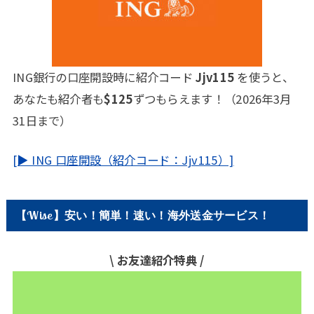
ING銀行の口座開設時に紹介コード
Jjv115
を使うと、
あなたも紹介者も
$125
ずつもらえます！（2026年3月
31日まで）
[▶ ING 口座開設（紹介コード：Jjv115）]
【Wise】安い！簡単！速い！海外送金サービス！
\ お友達紹介特典 /