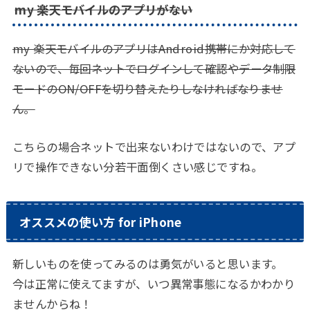
my 楽天モバイルのアプリがない
my 楽天モバイルのアプリはAndroid携帯にか対応して
ないので、毎回ネットでログインして確認やデータ制限
モードのON/OFFを切り替えたりしなければなりませ
ん。
こちらの場合ネットで出来ないわけではないので、アプ
リで操作できない分若干面倒くさい感じですね。
オススメの使い方 for iPhone
新しいものを使ってみるのは勇気がいると思います。
今は正常に使えてますが、いつ異常事態になるかわかり
ませんからね！