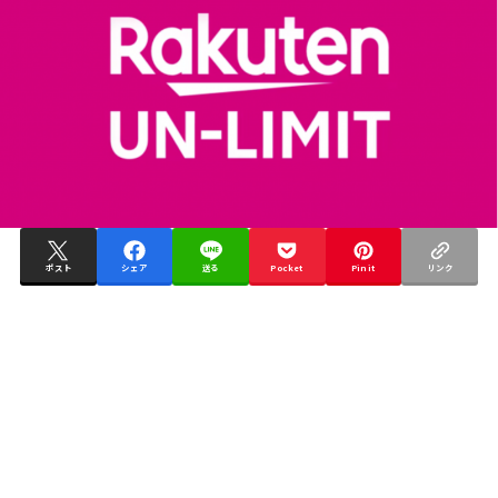
ポスト
シェア
送る
Pocket
Pin it
リンク