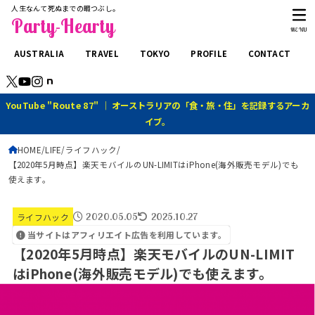
人生なんて死ぬまでの暇つぶし。
Party-Hearty
MENU
AUSTRALIA
TRAVEL
TOKYO
PROFILE
CONTACT
YouTube "Route 87" ｜ オーストラリアの「食・旅・住」を記録するアーカ
イブ。
HOME
LIFE
ライフハック
【2020年5月時点】楽天モバイルのUN-LIMITはiPhone(海外販売モデル)でも
使えます。
2020.05.05
2025.10.27
ライフハック
当サイトはアフィリエイト広告を利用しています。
【2020年5月時点】楽天モバイルのUN-LIMIT
はiPhone(海外販売モデル)でも使えます。