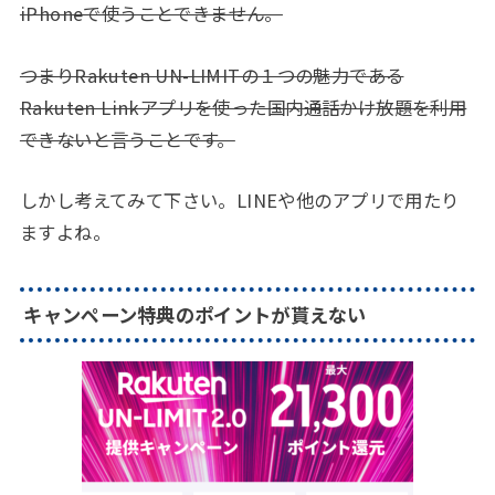
iPhoneで使うことできません。
つまりRakuten UN-LIMITの１つの魅力である
Rakuten Linkアプリを使った国内通話かけ放題を利用
できないと言うことです。
しかし考えてみて下さい。LINEや他のアプリで用たり
ますよね。
キャンペーン特典のポイントが貰えない