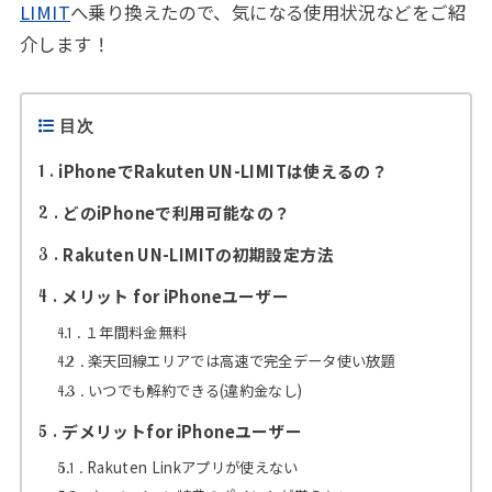
LIMIT
へ乗り換えたので、気になる使用状況などをご紹
介します！
目次
iPhoneでRakuten UN-LIMITは使えるの？
1
どのiPhoneで利用可能なの？
2
Rakuten UN-LIMITの初期設定方法
3
メリット for iPhoneユーザー
4
１年間料金無料
4.1
楽天回線エリアでは高速で完全データ使い放題
4.2
いつでも解約できる(違約金なし)
4.3
デメリットfor iPhoneユーザー
5
Rakuten Linkアプリが使えない
5.1