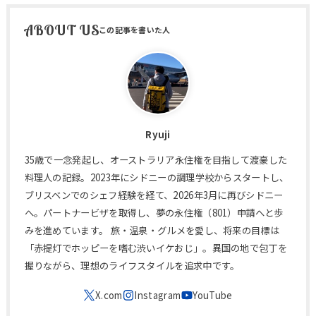
ABOUT US
Ryuji
35歳で一念発起し、オーストラリア永住権を目指して渡豪した
料理人の記録。2023年にシドニーの調理学校からスタートし、
ブリスベンでのシェフ経験を経て、2026年3月に再びシドニー
へ。パートナービザを取得し、夢の永住権（801）申請へと歩
みを進めています。 旅・温泉・グルメを愛し、将来の目標は
「赤提灯でホッピーを嗜む渋いイケおじ」。異国の地で包丁を
握りながら、理想のライフスタイルを追求中です。