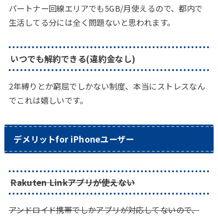
パートナー回線エリアでも5GB/月使えるので、都内で
生活してる分には全く問題ないと思われます。
いつでも解約できる(違約金なし)
2年縛りとか窮屈でしかない制度、本当にストレスなん
でこれは嬉しいです。
デメリットfor iPhoneユーザー
Rakuten Linkアプリが使えない
アンドロイド携帯でしかアプリが対応してないので、